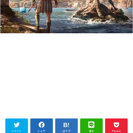
ツイート
シェア
はてブ
送る
Pocket