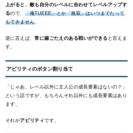
上がると、敵も自分のレベルに合わせてレベルアップす
る
ので、
「俺TUEEE」とか「無双」はいつまでたって
もできません
。
逆に言えば、
常に歯ごたえのある戦いができる
と言えま
す。
アビリティのボタン割り当て
「じゃあ、レベル以外に主人公の成長要素はないの？」
という話ですが、もちろんそれ以外にも成長要素はあり
ます。
それが
アビリティ
です。