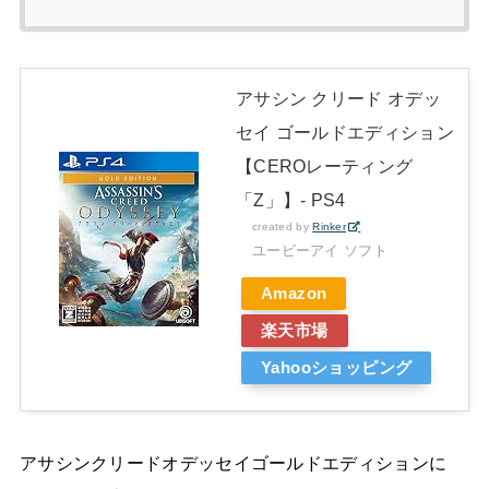
アサシン クリード オデッ
セイ ゴールドエディション
【CEROレーティング
「Z」】- PS4
created by
Rinker
ユービーアイ ソフト
Amazon
楽天市場
Yahooショッピング
アサシンクリードオデッセイゴールドエディションに