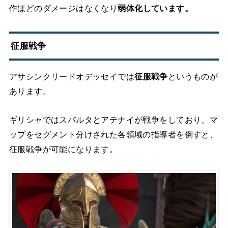
作ほどのダメージはなくなり
弱体化しています。
征服戦争
アサシンクリードオデッセイでは
征服戦争
というものが
あります。
ギリシャではスパルタとアテナイが戦争をしており、マ
ップをセグメント分けされた各領域の指導者を倒すと、
征服戦争が可能になります。