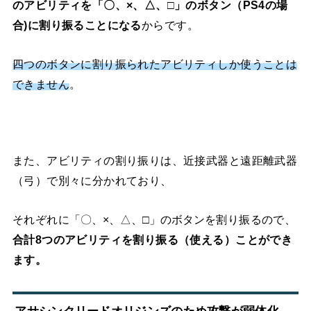
のアビリティを「〇、×、△、□」のボタン（PS4の場
合)に割り振ることになる
からです。
四つのボタンに割り振られたアビリティしか使うことは
できません
。
また、アビリティの割り振りは、近接武器と遠距離武器
（弓）で別々に分かれており、
それぞれに
を割り振るので、
「〇、×、△、□」のボタン
合計8つのアビリティを割り振る（使える）ことができ
ます。