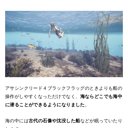
アサシンクリード４ブラックフラッグのときよりも船の
操作がしやすくなっただけでなく、
海ならどこでも海中
に潜ることができるようになりました
。
海の中には
古代の石像や沈没した船
などが眠っていたり