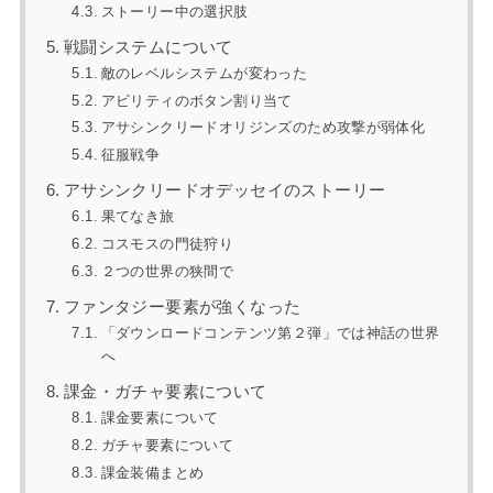
ストーリー中の選択肢
戦闘システムについて
敵のレベルシステムが変わった
アビリティのボタン割り当て
アサシンクリードオリジンズのため攻撃が弱体化
征服戦争
アサシンクリードオデッセイのストーリー
果てなき旅
コスモスの門徒狩り
２つの世界の狭間で
ファンタジー要素が強くなった
「ダウンロードコンテンツ第２弾」では神話の世界
へ
課金・ガチャ要素について
課金要素について
ガチャ要素について
課金装備まとめ