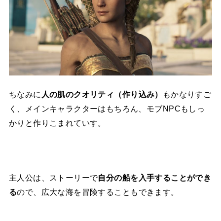
ちなみに
人の肌のクオリティ（作り込み）
もかなりすご
く、メインキャラクターはもちろん、モブNPCもしっ
かりと作りこまれていす。
主人公は、ストーリーで
自分の船を入手することができ
る
ので、広大な海を冒険することもできます。