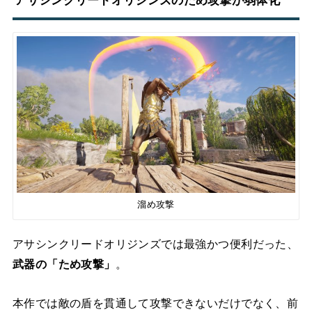
アサシンクリードオリジンズのため攻撃が弱体化
溜め攻撃
アサシンクリードオリジンズでは最強かつ便利だった、
武器の「ため攻撃」
。
本作では敵の盾を貫通して攻撃できないだけでなく、前