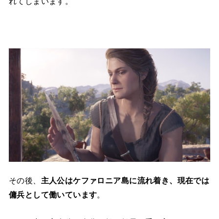
れてしまいます。
その後、
主人公はケファロニア島に流れ着き、現在では
傭兵として働いています
。