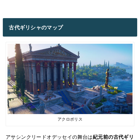
古代ギリシャのマップ
アクロポリス
アサシンクリードオデッセイの舞台は
紀元前の古代ギリ