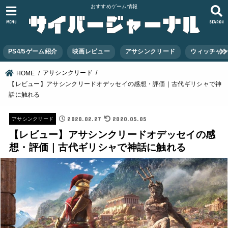
おすすめゲーム情報
MENU
SEARCH
PS4/5ゲーム紹介
映画レビュー
アサシンクリード
ウィッチャ
アサシンクリード
HOME
【レビュー】アサシンクリードオデッセイの感想・評価｜古代ギリシャで神
話に触れる
2020.02.27
2020.05.05
アサシンクリード
【レビュー】アサシンクリードオデッセイの感
想・評価｜古代ギリシャで神話に触れる