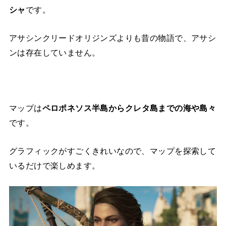
シャ
です。
アサシンクリードオリジンズよりも昔の物語で、アサシ
ンは存在していません。
マップは
ペロポネソス半島からクレタ島までの海や島々
です。
グラフィックがすごくきれいなので、マップを探索して
いるだけで楽しめます。