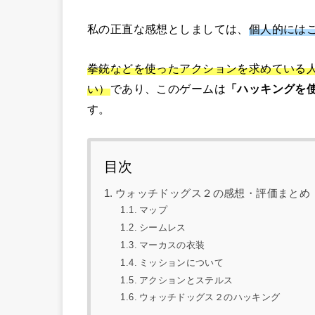
私の正直な感想としましては、
個人的には
拳銃などを使ったアクションを求めている
い）
であり、このゲームは
「ハッキングを
す。
目次
ウォッチドッグス２の感想・評価まとめ
マップ
シームレス
マーカスの衣装
ミッションについて
アクションとステルス
ウォッチドッグス２のハッキング