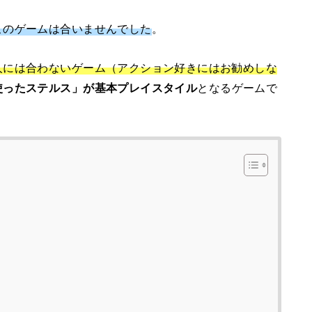
このゲームは合いませんでした
。
人には合わないゲーム（アクション好きにはお勧めしな
使ったステルス」が基本プレイスタイル
となるゲームで