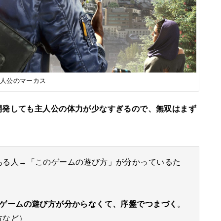
主人公のマーカス
開発しても主人公の体力が少なすぎるので、無双はまず
ある人→「このゲームの遊び方」が分かっているた
ゲームの遊び方が分からなくて、序盤でつまづく
。
方など）